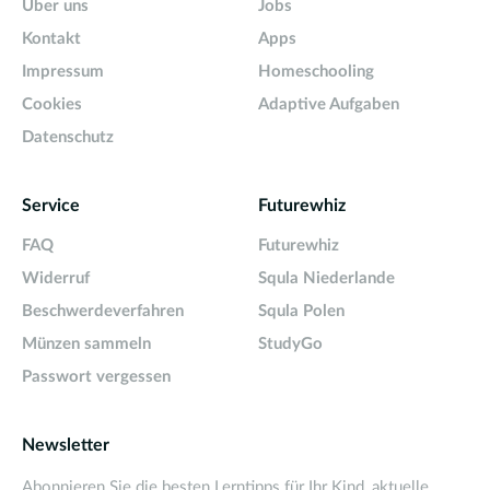
Über uns
Jobs
Kontakt
Apps
Impressum
Homeschooling
Cookies
Adaptive Aufgaben
Datenschutz
Service
Futurewhiz
FAQ
Futurewhiz
Widerruf
Squla Niederlande
Beschwerdeverfahren
Squla Polen
Münzen sammeln
StudyGo
Passwort vergessen
Newsletter
Abonnieren Sie die besten Lerntipps für Ihr Kind, aktuelle