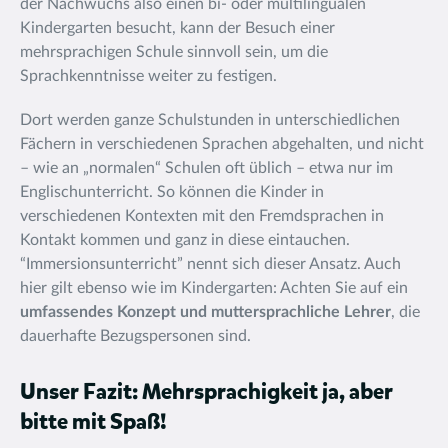
der Nachwuchs also einen bi- oder multilingualen
Kindergarten besucht, kann der Besuch einer
mehrsprachigen Schule sinnvoll sein, um die
Sprachkenntnisse weiter zu festigen.
Dort werden ganze Schulstunden in unterschiedlichen
Fächern in verschiedenen Sprachen abgehalten, und nicht
– wie an „normalen“ Schulen oft üblich – etwa nur im
Englischunterricht. So können die Kinder in
verschiedenen Kontexten mit den Fremdsprachen in
Kontakt kommen und ganz in diese eintauchen.
“Immersionsunterricht” nennt sich dieser Ansatz. Auch
hier gilt ebenso wie im Kindergarten: Achten Sie auf ein
umfassendes Konzept und muttersprachliche Lehrer
, die
dauerhafte Bezugspersonen sind.
Unser Fazit: Mehrsprachigkeit ja, aber
bitte mit Spaß!