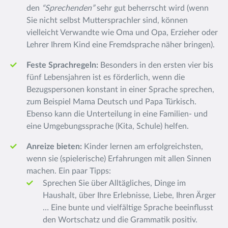
den
“Sprechenden”
sehr gut beherrscht wird (wenn
Sie nicht selbst Muttersprachler sind, können
vielleicht Verwandte wie Oma und Opa, Erzieher oder
Lehrer Ihrem Kind eine Fremdsprache näher bringen).
Feste Sprachregeln:
Besonders in den ersten vier bis
fünf Lebensjahren ist es förderlich, wenn die
Bezugspersonen konstant in einer Sprache sprechen,
zum Beispiel Mama Deutsch und Papa Türkisch.
Ebenso kann die Unterteilung in eine Familien- und
eine Umgebungssprache (Kita, Schule) helfen.
Anreize bieten:
Kinder lernen am erfolgreichsten,
wenn sie (spielerische) Erfahrungen mit allen Sinnen
machen. Ein paar Tipps:
Sprechen Sie über Alltägliches, Dinge im
Haushalt, über Ihre Erlebnisse, Liebe, Ihren Ärger
… Eine bunte und vielfältige Sprache beeinflusst
den Wortschatz und die Grammatik positiv.