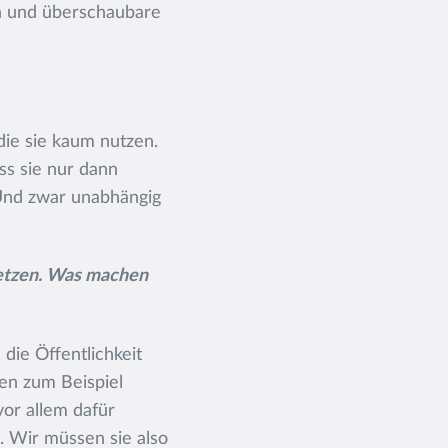
en und überschaubare
 die sie kaum nutzen.
ss sie nur dann
 Und zwar unabhängig
setzen. Was machen
die Öffentlichkeit
den zum Beispiel
vor allem dafür
. Wir müssen sie also