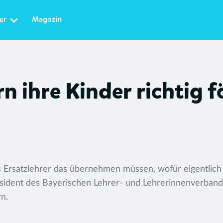
er
Magazin
rn ihre Kinder richtig 
als Ersatzlehrer das übernehmen müssen, wofür eigentlich
äsident des Bayerischen Lehrer- und Lehrerinnenverbands
n.