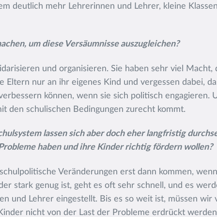
lem deutlich mehr Lehrerinnen und Lehrer, kleine Klass
achen, um diese Versäumnisse auszugleichen?
olidarisieren und organisieren. Sie haben sehr viel Macht,
e Eltern nur an ihr eigenes Kind und vergessen dabei, da
erbessern können, wenn sie sich politisch engagieren.
mit den schulischen Bedingungen zurecht kommt.
ulsystem lassen sich aber doch eher langfristig durch
 Probleme haben und ihre Kinder richtig fördern wollen?
ss schulpolitische Veränderungen erst dann kommen, wenn 
r stark genug ist, geht es oft sehr schnell, und es wer
en und Lehrer eingestellt. Bis es so weit ist, müssen wir 
Kinder nicht von der Last der Probleme erdrückt werden