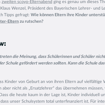
m
zweiten scoyo-Elternabend
ging es genau um dieses Th
 Klaus Wenzel, Präsident des Bayerischen Lehrer- und 
ch Tipps gefragt:
Wie können Eltern ihre Kinder unterstü
ter-Eltern
zu rutschen?
w:
treten die Meinung, dass Schülerinnen und Schüler nicht
der Schule gefördert werden sollten. Kann die Schule das
ass Kinder von Geburt an von ihren Eltern auf vielfältige
en aber nicht als „Ersatzlehrer“ das übernehmen müssen, 
 Dass die heute kaum in der Lage ist, Kinder individuell un
, dass unser Schulsystem total unterfinanziert ist. Für in