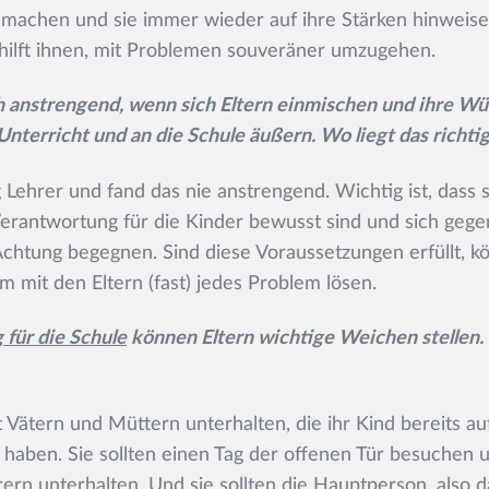
 machen und sie immer wieder auf ihre Stärken hinweise
hilft ihnen, mit Problemen souveräner umzugehen.
h anstrengend, wenn sich Eltern einmischen und ihre W
nterricht und an die Schule äußern. Wo liegt das richt
 Lehrer und fand das nie anstrengend. Wichtig ist, dass 
rantwortung für die Kinder bewusst sind und sich gegen
chtung begegnen. Sind diese Voraussetzungen erfüllt, k
 mit den Eltern (fast) jedes Problem lösen.
 für die Schule
können Eltern wichtige Weichen stellen. 
it Vätern und Müttern unterhalten, die ihr Kind bereits au
ben. Sie sollten einen Tag der offenen Tür besuchen u
ern unterhalten. Und sie sollten die Hauptperson, also d