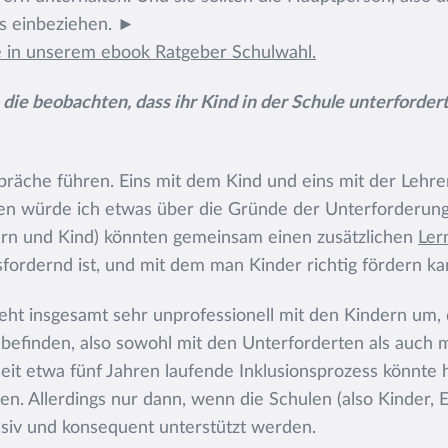
s einbeziehen. ►
e in unserem ebook Ratgeber Schulwahl.
 die beobachten, dass ihr Kind in der Schule unterfordert
präche führen. Eins mit dem Kind und eins mit der Lehre
en würde ich etwas über die Gründe der Unterforderung
tern und Kind) könnten gemeinsam einen zusätzlichen
Ler
ordernd ist, und mit dem man Kinder richtig fördern ka
ht insgesamt sehr unprofessionell mit den Kindern um, 
efinden, also sowohl mit den Unterforderten als auch 
eit etwa fünf Jahren laufende Inklusionsprozess könnte h
n. Allerdings nur dann, wenn die Schulen (also Kinder, E
siv und konsequent unterstützt werden.