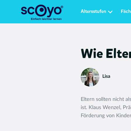
Altersstufen
Fäch
Wie Elte
Lisa
Eltern sollten nicht 
ist. Klaus Wenzel, Pr
Förderung von Kinder