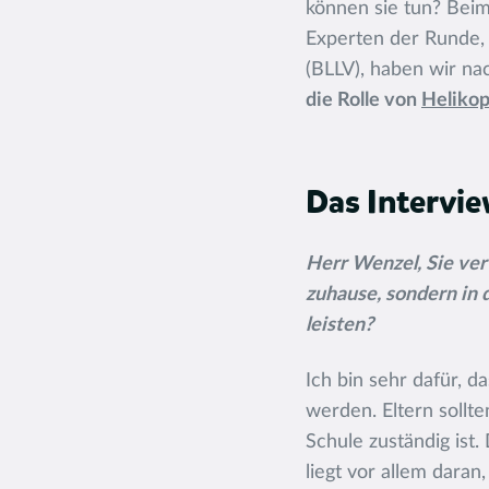
können sie tun? Bei
Experten der Runde,
(BLLV), haben wir na
die Rolle von
Helikop
Das Intervie
Herr Wenzel, Sie ver
zuhause, sondern in 
leisten?
Ich bin sehr dafür, d
werden. Eltern sollt
Schule zuständig ist.
liegt vor allem daran