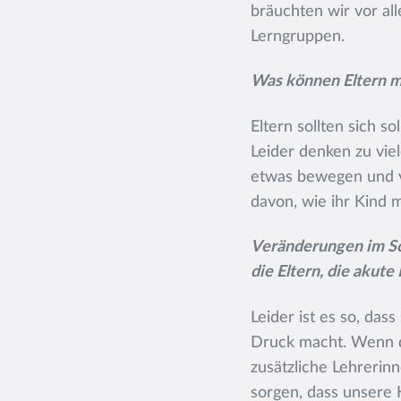
bräuchten wir vor al
Lerngruppen.
Was können Eltern m
Eltern sollten sich s
Leider denken zu viel
etwas bewegen und v
davon, wie ihr Kind 
Veränderungen im Sch
die Eltern, die akute
Leider ist es so, da
Druck macht. Wenn de
zusätzliche Lehrerinn
sorgen, dass unsere 