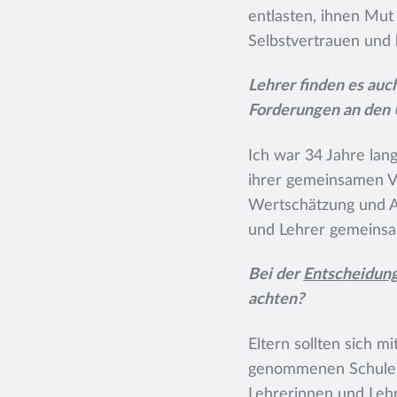
entlasten, ihnen Mut
Selbstvertrauen und 
Lehrer finden es auc
Forderungen an den U
Ich war 34 Jahre lang
ihrer gemeinsamen Ve
Wertschätzung und A
und Lehrer gemeinsam
Bei der
Entscheidung
achten?
Eltern sollten sich m
genommenen Schule ha
Lehrerinnen und Lehr