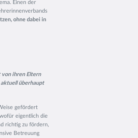
ema. Einen der
Lehrerinnenverbands
tzen, ohne dabei in
 von ihren Eltern
 aktuell überhaupt
 Weise gefördert
wofür eigentlich die
d richtig zu fördern,
tensive Betreuung