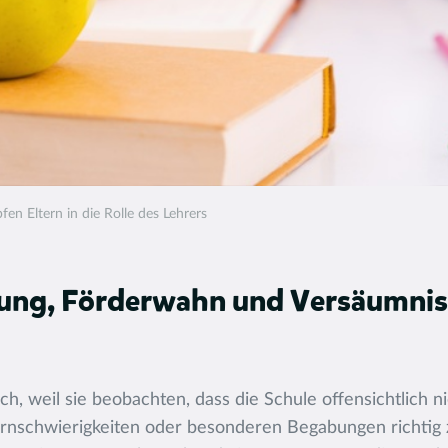
fen Eltern in die Rolle des Lehrers
ung, Förderwahn und Versäumnis
ich, weil sie beobachten, dass die Schule offensichtlich 
 Lernschwierigkeiten oder besonderen Begabungen richtig