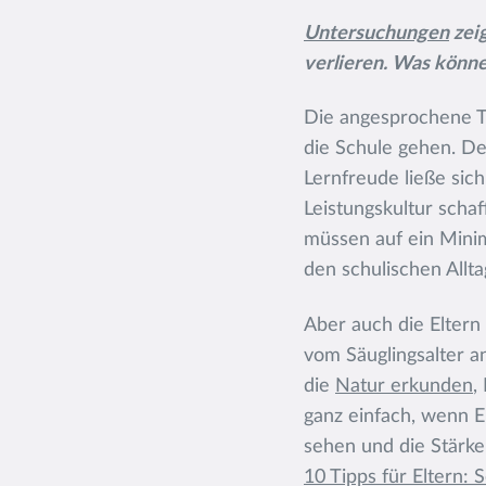
Untersuchungen
zeig
verlieren. Was könne
Die angesprochene Te
die Schule gehen. De
Lernfreude ließe sich
Leistungskultur scha
müssen auf ein Mini
den schulischen Allt
Aber auch die Eltern
vom Säuglingsalter 
die
Natur erkunden
,
ganz einfach, wenn El
sehen und die Stär
10 Tipps für Eltern: 