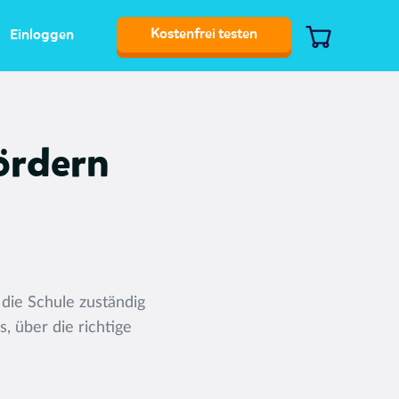
Kostenfrei testen
Einloggen
fördern
 die Schule zuständig
, über die richtige