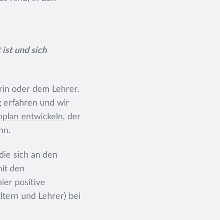
 ist und sich
rin oder dem Lehrer.
 erfahren und wir
nplan entwickeln
, der
nn.
die sich an den
mit den
ier positive
ltern und Lehrer) bei