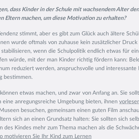
en, dass Kinder in der Schule mit wachsendem Alter de
n Eltern machen, um diese Motivation zu erhalten?
ndenz stimmt, aber es gibt zum Glück auch ältere Schül
nen wurde oftmals von zuhause kein zusätzlicher Druck
 stabilisieren, wenn die Schulpolitik endlich etwas für 
ffen würde, mit der man Kinder richtig fördern kann: Bel
mum reduziert werden, anspruchsvolle und interessante
ag bestimmen.
 können etwas machen, und zwar von Anfang an. Sie soll
an eine anregungsreiche Umgebung bieten, ihnen
vorlese
 Museen besuchen, gemeinsam einen guten Film anschaue
tern sich an einen Grundsatz halten: Sie sollten sich sel
ken des Kindes mehr zum Thema machen als die Schwäc
So motivieren Sie Ihr Kind zum Lernen