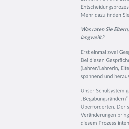
Entscheidungsprozes
Mehr dazu finden Si
Was raten Sie Eltern,
langweilt?
Erst einmal zwei Ges
Bei diesen Gespräch
(Lehrer/Lehrerin, El
spannend und herausf
Unser Schulsystem ge
„Begabungsrändern“ b
Überforderten. Der s
Veränderungen bringe
diesem Prozess inten