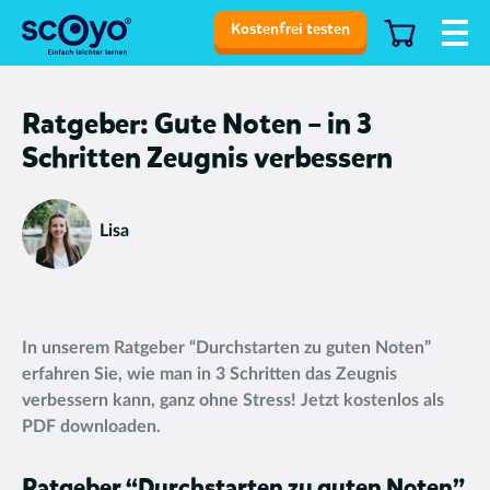
Kostenfrei testen
Ratgeber: Gute Noten – in 3
Schritten Zeugnis verbessern
Lisa
In unserem Ratgeber “Durchstarten zu guten Noten”
erfahren Sie, wie man in 3 Schritten das Zeugnis
verbessern kann, ganz ohne Stress! Jetzt kostenlos als
PDF downloaden.
Ratgeber “Durchstarten zu guten Noten”