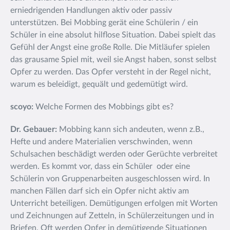
erniedrigenden Handlungen aktiv oder passiv
unterstützen. Bei Mobbing gerät eine Schülerin / ein
Schüler in eine absolut hilflose Situation. Dabei spielt das
Gefühl der Angst eine große Rolle. Die Mitläufer spielen
das grausame Spiel mit, weil sie Angst haben, sonst selbst
Opfer zu werden. Das Opfer versteht in der Regel nicht,
warum es beleidigt, gequält und gedemütigt wird.
scoyo:
Welche Formen des Mobbings gibt es?
Dr. Gebauer:
Mobbing kann sich andeuten, wenn z.B.,
Hefte und andere Materialien verschwinden, wenn
Schulsachen beschädigt werden oder Gerüchte verbreitet
werden. Es kommt vor, dass ein Schüler oder eine
Schülerin von Gruppenarbeiten ausgeschlossen wird. In
manchen Fällen darf sich ein Opfer nicht aktiv am
Unterricht beteiligen. Demütigungen erfolgen mit Worten
und Zeichnungen auf Zetteln, in Schülerzeitungen und in
Briefen. Oft werden Opfer in demütigende Situationen