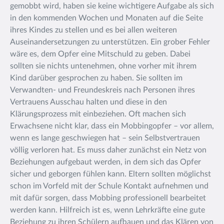
gemobbt wird, haben sie keine wichtigere Aufgabe als sich
in den kommenden Wochen und Monaten auf die Seite
ihres Kindes zu stellen und es bei allen weiteren
Auseinandersetzungen zu unterstützen. Ein grober Fehler
wäre es, dem Opfer eine Mitschuld zu geben. Dabei
sollten sie nichts untenehmen, ohne vorher mit ihrem
Kind darüber gesprochen zu haben. Sie sollten im
Verwandten- und Freundeskreis nach Personen ihres
Vertrauens Ausschau halten und diese in den
Klärungsprozess mit einbeziehen. Oft machen sich
Erwachsene nicht klar, dass ein Mobbingopfer – vor allem,
wenn es lange geschwiegen hat – sein Selbstvertrauen
völlig verloren hat. Es muss daher zunächst ein Netz von
Beziehungen aufgebaut werden, in dem sich das Opfer
sicher und geborgen fühlen kann. Eltern sollten möglichst
schon im Vorfeld mit der Schule Kontakt aufnehmen und
mit dafür sorgen, dass Mobbing professionell bearbeitet
werden kann. Hilfreich ist es, wenn Lehrkräfte eine gute
Beziehung zu ihren Schülern aufbauen und das Klären von