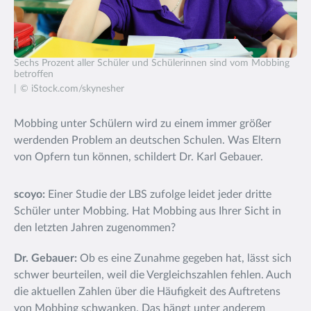
Sechs Prozent aller Schüler und Schülerinnen sind vom Mobbing
betroffen
© iStock.com/skynesher
Mobbing unter Schülern wird zu einem immer größer
werdenden Problem an deutschen Schulen. Was Eltern
von Opfern tun können, schildert Dr. Karl Gebauer.
scoyo:
Einer Studie der LBS zufolge leidet jeder dritte
Schüler unter Mobbing. Hat Mobbing aus Ihrer Sicht in
den letzten Jahren zugenommen?
Dr. Gebauer:
Ob es eine Zunahme gegeben hat, lässt sich
schwer beurteilen, weil die Vergleichszahlen fehlen. Auch
die aktuellen Zahlen über die Häufigkeit des Auftretens
von Mobbing schwanken. Das hängt unter anderem