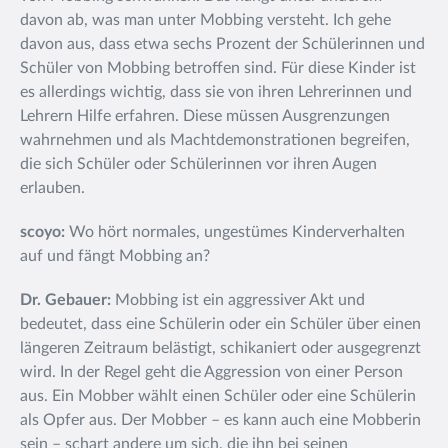
davon ab, was man unter Mobbing versteht. Ich gehe
davon aus, dass etwa sechs Prozent der Schülerinnen und
Schüler von Mobbing betroffen sind. Für diese Kinder ist
es allerdings wichtig, dass sie von ihren Lehrerinnen und
Lehrern Hilfe erfahren. Diese müssen Ausgrenzungen
wahrnehmen und als Machtdemonstrationen begreifen,
die sich Schüler oder Schülerinnen vor ihren Augen
erlauben.
scoyo:
Wo hört normales, ungestümes Kinderverhalten
auf und fängt Mobbing an?
Dr. Gebauer:
Mobbing ist ein aggressiver Akt und
bedeutet, dass eine Schülerin oder ein Schüler über einen
längeren Zeitraum belästigt, schikaniert oder ausgegrenzt
wird. In der Regel geht die Aggression von einer Person
aus. Ein Mobber wählt einen Schüler oder eine Schülerin
als Opfer aus. Der Mobber – es kann auch eine Mobberin
sein – schart andere um sich, die ihn bei seinen