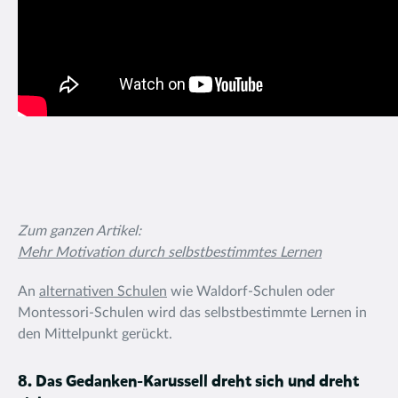
Zum ganzen Artikel:
Mehr Motivation durch selbstbestimmtes Lernen
An
alternativen Schulen
wie Waldorf-Schulen oder
Montessori-Schulen wird das selbstbestimmte Lernen in
den Mittelpunkt gerückt.
8. Das Gedanken-Karussell dreht sich und dreht