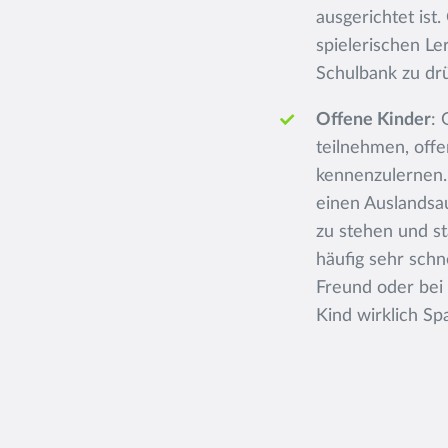
ausgerichtet ist
spielerischen Le
Schulbank zu dr
Offene Kinder
: 
teilnehmen, offe
kennenzulernen.
einen Auslandsau
zu stehen und st
häufig sehr schn
Freund oder bei 
Kind wirklich Sp