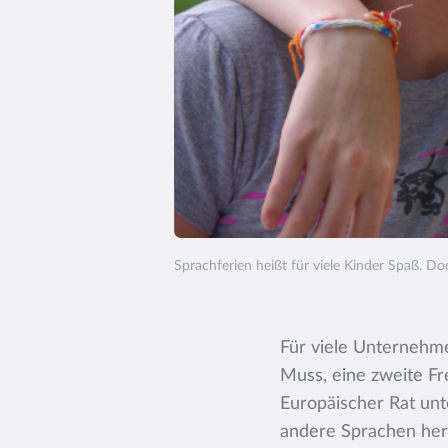
Sprachferien heißt für viele Kinder Spaß. Doch
Für viele Unternehme
Muss, eine zweite Fr
Europäischer Rat unt
andere Sprachen her