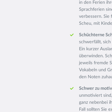
in den Ferien ih
Sprachferien sin
verbessern. Sie
Scheu, mit Kinde
Schüchterne Sch
schwerfällt, sic
Ein kurzer Ausla
überwinden. Sch
jeweils fremde S
Vokabeln und Gra
den Noten zuhaus
Schwer zu motiv
unmotiviert sind
ganz nebenbei ih
Fall sollten Sie