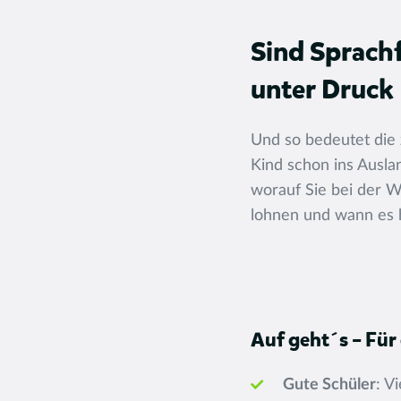
Sind Sprachf
unter Druck
Und so bedeutet die 
Kind schon ins Ausla
worauf Sie bei der W
lohnen und wann es h
Auf geht´s – Für
Gute Schüler
: V