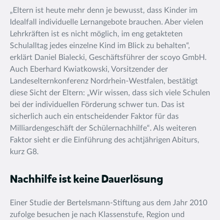
„Eltern ist heute mehr denn je bewusst, dass Kinder im
Idealfall individuelle Lernangebote brauchen. Aber vielen
Lehrkräften ist es nicht möglich, im eng getakteten
Schulalltag jedes einzelne Kind im Blick zu behalten“,
erklärt Daniel Bialecki, Geschäftsführer der scoyo GmbH.
Auch Eberhard Kwiatkowski, Vorsitzender der
Landeselternkonferenz Nordrhein-Westfalen, bestätigt
diese Sicht der Eltern: „Wir wissen, dass sich viele Schulen
bei der individuellen Förderung schwer tun. Das ist
sicherlich auch ein entscheidender Faktor für das
Milliardengeschäft der Schülernachhilfe“. Als weiteren
Faktor sieht er die Einführung des achtjährigen Abiturs,
kurz G8.
Nachhilfe ist keine Dauerlösung
Einer Studie der Bertelsmann-Stiftung aus dem Jahr 2010
zufolge besuchen je nach Klassenstufe, Region und