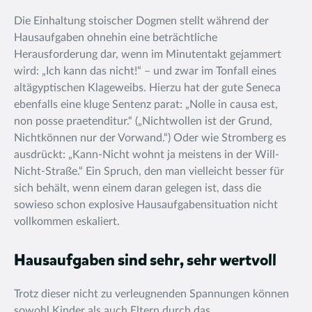
Die Einhaltung stoischer Dogmen stellt während der
Hausaufgaben ohnehin eine beträchtliche
Herausforderung dar, wenn im Minutentakt gejammert
wird: „Ich kann das nicht!“ – und zwar im Tonfall eines
altägyptischen Klageweibs. Hierzu hat der gute Seneca
ebenfalls eine kluge Sentenz parat: „Nolle in causa est,
non posse praetenditur.“ („Nichtwollen ist der Grund,
Nichtkönnen nur der Vorwand.“) Oder wie Stromberg es
ausdrückt: „Kann-Nicht wohnt ja meistens in der Will-
Nicht-Straße.“ Ein Spruch, den man vielleicht besser für
sich behält, wenn einem daran gelegen ist, dass die
sowieso schon explosive Hausaufgabensituation nicht
vollkommen eskaliert.
Hausaufgaben sind sehr, sehr wertvoll
Trotz dieser nicht zu verleugnenden Spannungen können
sowohl Kinder als auch Eltern durch das