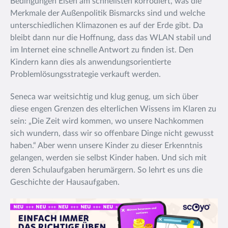
Bedingungen Eisen am schnellsten korrodiert, was die
Merkmale der Außenpolitik Bismarcks sind und welche
unterschiedlichen Klimazonen es auf der Erde gibt. Da
bleibt dann nur die Hoffnung, dass das WLAN stabil und
im Internet eine schnelle Antwort zu finden ist. Den
Kindern kann dies als anwendungsorientierte
Problemlösungsstrategie verkauft werden.
Seneca war weitsichtig und klug genug, um sich über
diese engen Grenzen des elterlichen Wissens im Klaren zu
sein: „Die Zeit wird kommen, wo unsere Nachkommen
sich wundern, dass wir so offenbare Dinge nicht gewusst
haben.“ Aber wenn unsere Kinder zu dieser Erkenntnis
gelangen, werden sie selbst Kinder haben. Und sich mit
deren Schulaufgaben herumärgern. So lehrt es uns die
Geschichte der Hausaufgaben.