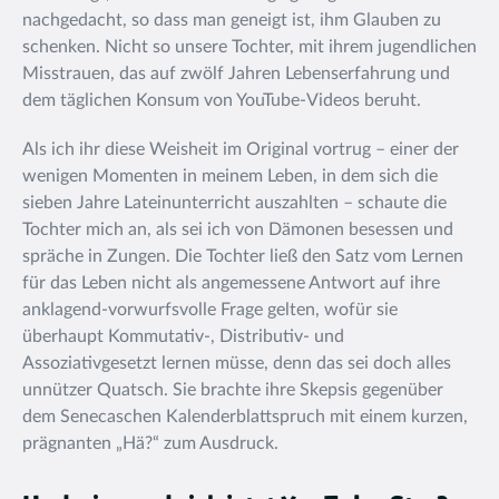
nachgedacht, so dass man geneigt ist, ihm Glauben zu
schenken. Nicht so unsere Tochter, mit ihrem jugendlichen
Misstrauen, das auf zwölf Jahren Lebenserfahrung und
dem täglichen Konsum von YouTube-Videos beruht.
Als ich ihr diese Weisheit im Original vortrug – einer der
wenigen Momenten in meinem Leben, in dem sich die
sieben Jahre Lateinunterricht auszahlten – schaute die
Tochter mich an, als sei ich von Dämonen besessen und
spräche in Zungen. Die Tochter ließ den Satz vom Lernen
für das Leben nicht als angemessene Antwort auf ihre
anklagend-vorwurfsvolle Frage gelten, wofür sie
überhaupt Kommutativ-, Distributiv- und
Assoziativgesetzt lernen müsse, denn das sei doch alles
unnützer Quatsch. Sie brachte ihre Skepsis gegenüber
dem Senecaschen Kalenderblattspruch mit einem kurzen,
prägnanten „Hä?“ zum Ausdruck.