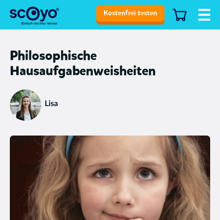
Kostenfrei testen
Philosophische
Hausaufgabenweisheiten
Lisa