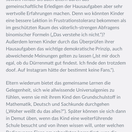
gemeinschaftliche Erledigen der Hausaufgaben aber sehr
wertvolle Erfahrungen machen. Denn wo könnten Kinder
eine bessere Lektion in Frustrationstoleranz bekommen als
im geschützten Raum des väterlich-strengen Abfragens
binomischer Formeln („Das verstehe ich nicht.“)?
Außerdem lernen Kinder durch das Überprüfen ihrer
Hausaufgaben das wichtige demokratische Prinzip, auch
abweichende Meinungen gelten zu lassen („Ist mir doch
egal, ob du Dürrenmatt gut findest. Ich finde den trotzdem
doof. Auf Instagram hätte der bestimmt keine Fans.“).
Eltern wiederum bietet das gemeinsame Lernen die
Gelegenheit, sich wie allwissende Universalgenies zu
fühlen, wenn sie mit ihrem Kind den Grundschulstoff in
Mathematik, Deutsch und Sachkunde durchgehen
(„Woher weißt du das alles?“). Später können sie sich dann
in Demut üben, wenn das Kind eine weiterführende
Schule besucht und von ihnen wissen will, unter welchen