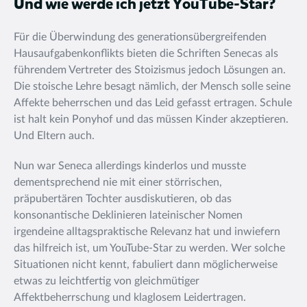
Und wie werde ich jetzt YouTube-Star?
Für die Überwindung des generationsübergreifenden
Hausaufgabenkonflikts bieten die Schriften Senecas als
führendem Vertreter des Stoizismus jedoch Lösungen an.
Die stoische Lehre besagt nämlich, der Mensch solle seine
Affekte beherrschen und das Leid gefasst ertragen. Schule
ist halt kein Ponyhof und das müssen Kinder akzeptieren.
Und Eltern auch.
Nun war Seneca allerdings kinderlos und musste
dementsprechend nie mit einer störrischen,
präpubertären Tochter ausdiskutieren, ob das
konsonantische Deklinieren lateinischer Nomen
irgendeine alltagspraktische Relevanz hat und inwiefern
das hilfreich ist, um YouTube-Star zu werden. Wer solche
Situationen nicht kennt, fabuliert dann möglicherweise
etwas zu leichtfertig von gleichmütiger
Affektbeherrschung und klaglosem Leidertragen.