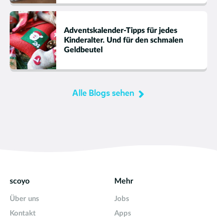
Adventskalender-Tipps für jedes
Kinderalter. Und für den schmalen
Geldbeutel
Alle Blogs sehen
scoyo
Mehr
Über uns
Jobs
Kontakt
Apps