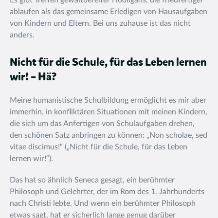
Es gibt Treffen gewaltbereiter Hooligans, die friedfertiger
ablaufen als das gemeinsame Erledigen von Hausaufgaben
von Kindern und Eltern. Bei uns zuhause ist das nicht
anders.
Nicht für die Schule, für das Leben lernen
wir! – Hä?
Meine humanistische Schulbildung ermöglicht es mir aber
immerhin, in konfliktären Situationen mit meinen Kindern,
die sich um das Anfertigen von Schulaufgaben drehen,
den schönen Satz anbringen zu können: „Non scholae, sed
vitae discimus!“ („Nicht für die Schule, für das Leben
lernen wir!“).
Das hat so ähnlich Seneca gesagt, ein berühmter
Philosoph und Gelehrter, der im Rom des 1. Jahrhunderts
nach Christi lebte. Und wenn ein berühmter Philosoph
etwas sagt, hat er sicherlich lange genug darüber