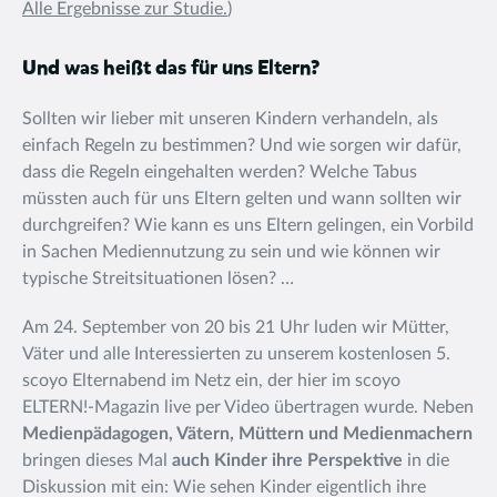
Alle Ergebnisse zur Studie.
)
Und was heißt das für uns Eltern?
Sollten wir lieber mit unseren Kindern verhandeln, als
einfach Regeln zu bestimmen? Und wie sorgen wir dafür,
dass die Regeln eingehalten werden? Welche Tabus
müssten auch für uns Eltern gelten und wann sollten wir
durchgreifen? Wie kann es uns Eltern gelingen, ein Vorbild
in Sachen Mediennutzung zu sein und wie können wir
typische Streitsituationen lösen? …
Am 24. September von 20 bis 21 Uhr luden wir Mütter,
Väter und alle Interessierten zu unserem kostenlosen 5.
scoyo Elternabend im Netz ein, der hier im scoyo
ELTERN!-Magazin live per Video übertragen wurde. Neben
Medienpädagogen, Vätern, Müttern und Medienmachern
bringen dieses Mal
auch Kinder ihre Perspektive
in die
Diskussion mit ein: Wie sehen Kinder eigentlich ihre