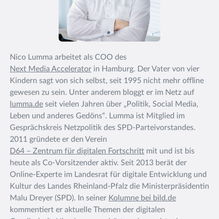
Nico Lumma arbeitet als COO des
Next Media Accelerator
in Hamburg. Der Vater von vier
Kindern sagt von sich selbst, seit 1995 nicht mehr offline
gewesen zu sein. Unter anderem bloggt er im Netz auf
lumma.de
seit vielen Jahren über „Politik, Social Media,
Leben und anderes Gedöns“. Lumma ist Mitglied im
Gesprächskreis Netzpolitik des SPD-Parteivorstandes.
2011 gründete er den Verein
D64 – Zentrum für digitalen Fortschritt
mit und ist bis
heute als Co-Vorsitzender aktiv. Seit 2013 berät der
Online-Experte im Landesrat für digitale Entwicklung und
Kultur des Landes Rheinland-Pfalz die Ministerpräsidentin
Malu Dreyer (SPD). In seiner
Kolumne bei bild.de
kommentiert er aktuelle Themen der digitalen