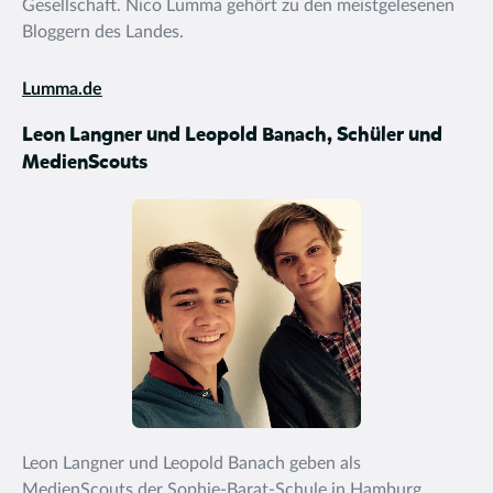
Gesellschaft. Nico Lumma gehört zu den meistgelesenen
Bloggern des Landes.
Lumma.de
Leon Langner und Leopold Banach, Schüler und
MedienScouts
Leon Langner und Leopold Banach geben als
MedienScouts der Sophie-Barat-Schule in Hamburg