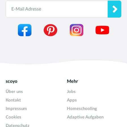
E-Mail Adresse
scoyo
Mehr
Über uns
Jobs
Kontakt
Apps
Impressum
Homeschooling
Cookies
Adaptive Aufgaben
Datenschutz