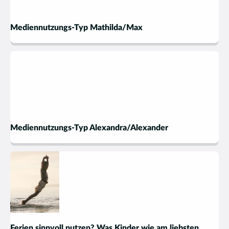
Mediennutzungs-Typ Mathilda/Max
Mediennutzungs-Typ Alexandra/Alexander
Ferien sinnvoll nutzen? Was Kinder wie am liebsten