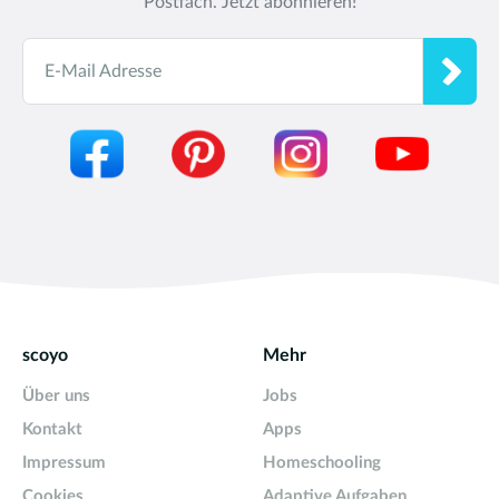
Postfach. Jetzt abonnieren!
E-Mail Adresse
scoyo
Mehr
Über uns
Jobs
Kontakt
Apps
Impressum
Homeschooling
Cookies
Adaptive Aufgaben