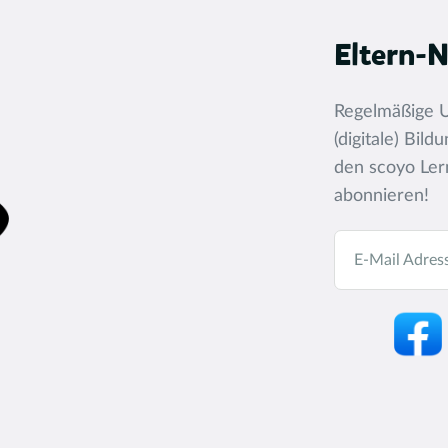
Eltern-N
Regelmäßige U
(digitale) Bil
den scoyo Lern
abonnieren!
E-Mail Adres