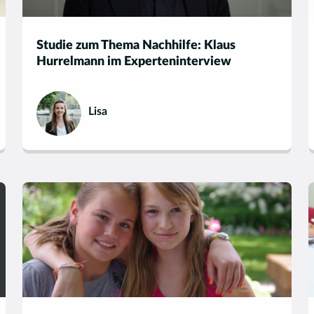
Studie zum Thema Nachhilfe: Klaus
Hurrelmann im Experteninterview
Lisa