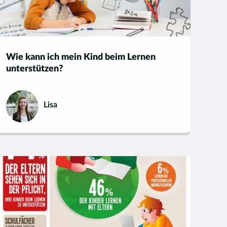
Wie kann ich mein Kind beim Lernen
unterstützen?
Lisa