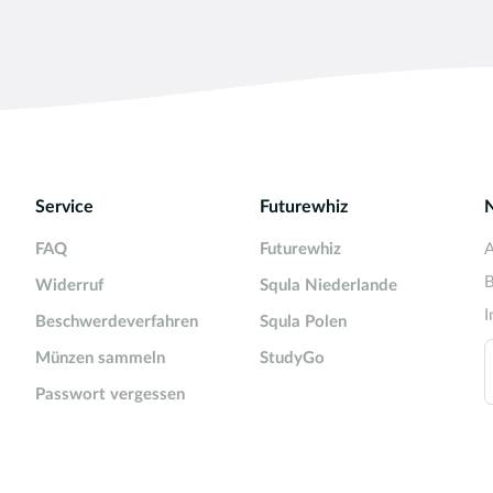
Service
Futurewhiz
FAQ
Futurewhiz
A
B
Widerruf
Squla Niederlande
I
Beschwerdeverfahren
Squla Polen
Münzen sammeln
StudyGo
Passwort vergessen