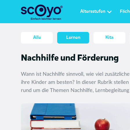
Altersstufen
Fäch
Alle
Lernen
Kita
Nachhilfe und Förderung
Wann ist Nachhilfe sinnvoll, wie viel zusätzlich
ihre Kinder am besten? In dieser Rubrik stellen
rund um die Themen Nachhilfe, Lernbegleitung