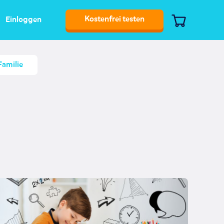
Kostenfrei testen
Einloggen
Familie