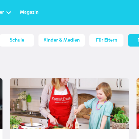
er
Magazin
Schule
Kinder & Medien
Für Eltern