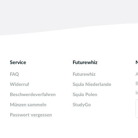
Service
Futurewhiz
FAQ
Futurewhiz
A
B
Widerruf
Squla Niederlande
I
Beschwerdeverfahren
Squla Polen
Münzen sammeln
StudyGo
Passwort vergessen