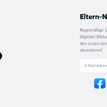
Eltern-N
Regelmäßige U
(digitale) Bil
den scoyo Lern
abonnieren!
E-Mail Adres