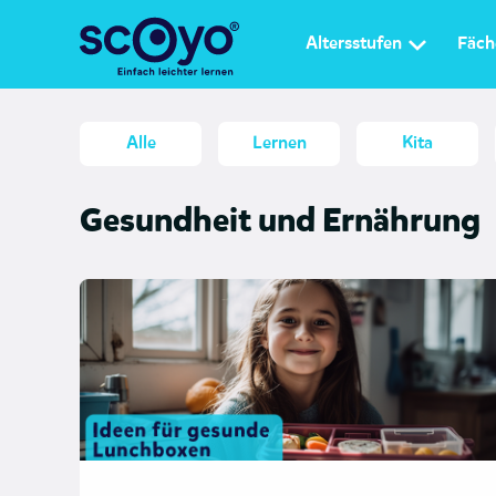
Altersstufen
Fäch
Alle
Lernen
Kita
Gesundheit und Ernährung