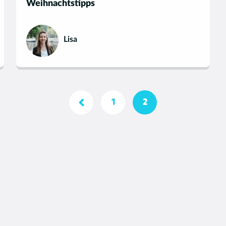
Weihnachtstipps
Lisa
1
2