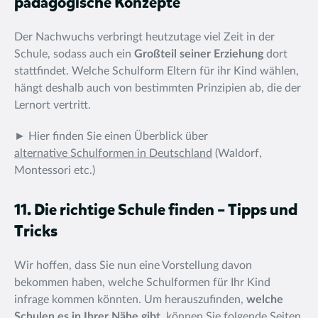
pädagogische Konzepte
Der Nachwuchs verbringt heutzutage viel Zeit in der
Schule, sodass auch ein
Großteil seiner Erziehung
dort
stattfindet. Welche Schulform Eltern für ihr Kind wählen,
hängt deshalb auch von bestimmten Prinzipien ab, die der
Lernort vertritt.
► Hier finden Sie einen Überblick über
alternative Schulformen in Deutschland
(Waldorf,
Montessori etc.)
11. Die richtige Schule finden – Tipps und
Tricks
Wir hoffen, dass Sie nun eine Vorstellung davon
bekommen haben, welche Schulformen für Ihr Kind
infrage kommen könnten. Um herauszufinden,
welche
Schulen es in Ihrer Nähe gibt
, können Sie folgende Seiten