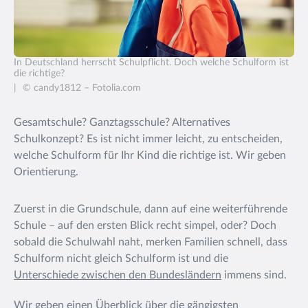
In Deutschland herrscht Schulpflicht. Doch welche Schulform ist
die richtige?
© candy1812 – Fotolia.com
Gesamtschule? Ganztagsschule? Alternatives
Schulkonzept? Es ist nicht immer leicht, zu entscheiden,
welche Schulform für Ihr Kind die richtige ist. Wir geben
Orientierung.
Zuerst in die Grundschule, dann auf eine weiterführende
Schule – auf den ersten Blick recht simpel, oder? Doch
sobald die Schulwahl naht, merken Familien schnell, dass
Schulform nicht gleich Schulform ist und die
Unterschiede zwischen den Bundesländern
immens sind.
Wir geben einen Überblick über die gängigsten