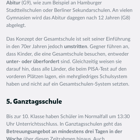
Abitur
(G9), wie zum Beispiel an Hamburger
Stadtteilschulen oder Berliner Sekundarschulen. An vielen
Gymnasien wird das Abitur dagegen nach 12 Jahren (G8)
abgelegt.
Das Konzept der Gesamtschule ist seit seiner Einführung
in den 70er Jahren jedoch
umstritten
. Gegner führen an,
dass Kinder, die eine Gesamtschule besuchen, entweder
unter- oder überfordert
sind. Gleichzeitig weisen sie
darauf hin, dass alle
Länder, die beim PISA-Test auf den
vorderen Plätzen lagen, ein mehrgliedriges Schulsystem
haben und nicht auf ein Gesamtschulen-System setzten.
5. Ganztagsschule
Bis zur 10. Klasse haben Schüler im Normalfall um 13:30
Uhr Unterrichtsschluss. In Ganztagsschulen geht das
Betreuungsangebot an mindestens drei Tagen in der
Woche
über diesen Zeitrahmen hinaus. Auch